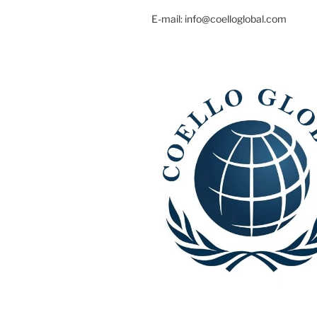
E-mail: info@coelloglobal.com