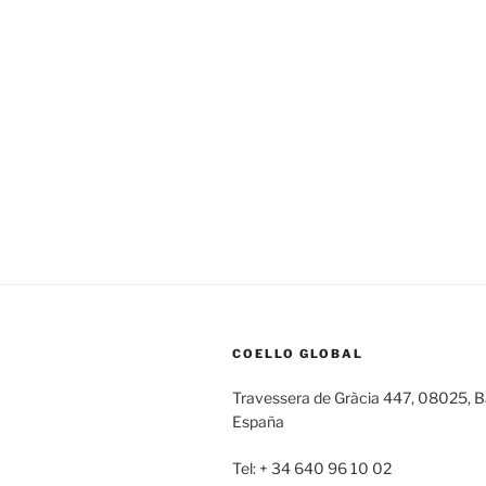
COELLO GLOBAL
Travessera de Gràcia 447, 08025, B
España
Tel: + 34 640 96 10 02