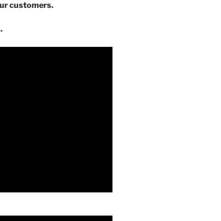
our customers.
.