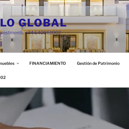
LO GLOBAL
 Investments. +34 640961002
muebles
FINANCIAMIENTO
Gestión de Patrimonio
002