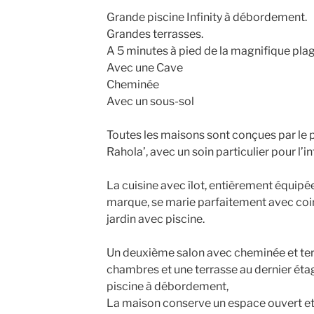
Grande piscine Infinity à débordement.
Grandes terrasses.
A 5 minutes à pied de la magnifique pl
Avec une Cave
Cheminée
Avec un sous-sol
Toutes les maisons sont conçues par le p
Rahola’, avec un soin particulier pour l’in
La cuisine avec îlot, entièrement équip
marque, se marie parfaitement avec coin
jardin avec piscine.
Un deuxième salon avec cheminée et terr
chambres et une terrasse au dernier étag
piscine à débordement,
La maison conserve un espace ouvert et 