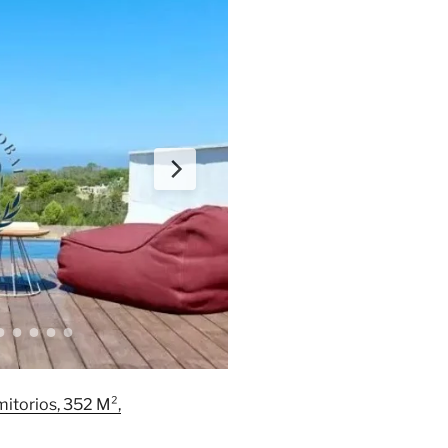
mitorios, 352 M²,