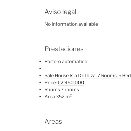
Aviso legal
No information available
Prestaciones
Portero automático
Sale House Isla De Ibiza, 7 Rooms, 5 Be
Price:
€2,950,000
Rooms 7 rooms
Area 352 m²
Areas