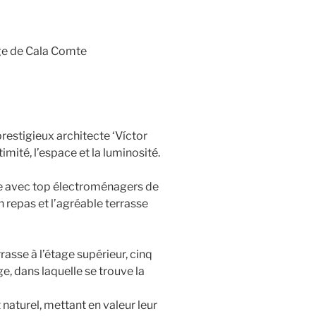
age de Cala Comte
restigieux architecte ‘Víctor
timité, l’espace et la luminosité.
ée avec top électroménagers de
 repas et l’agréable terrasse
asse à l’étage supérieur, cinq
e, dans laquelle se trouve la
naturel, mettant en valeur leur