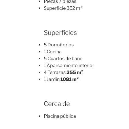
Piezas 7 piezas
Superficie 352 m²
Superficies
5 Dormitorios
1 Cocina
5 Cuartos de baño
1 Aparcamiento interior
4 Terrazas
255 m²
1 Jardín
1081 m²
Cerca de
Piscina pública