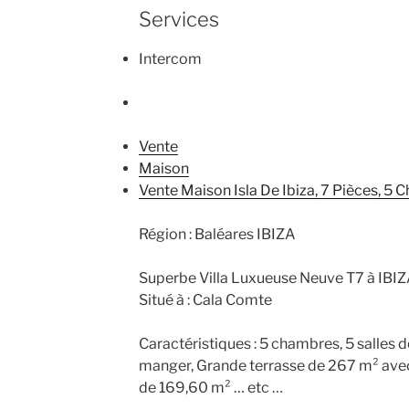
Services
Intercom
Vente
Maison
Vente Maison Isla De Ibiza, 7 Pièces, 5
Région : Baléares IBIZA
Superbe Villa Luxueuse Neuve T7 à IBIZ
Situé à : Cala Comte
Caractéristiques : 5 chambres, 5 salles de
manger, Grande terrasse de 267 m² avec 
de 169,60 m² … etc …