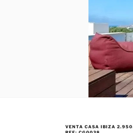
VENTA CASA IBIZA 2.950
REF: CG0038