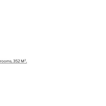
drooms, 352 M²,