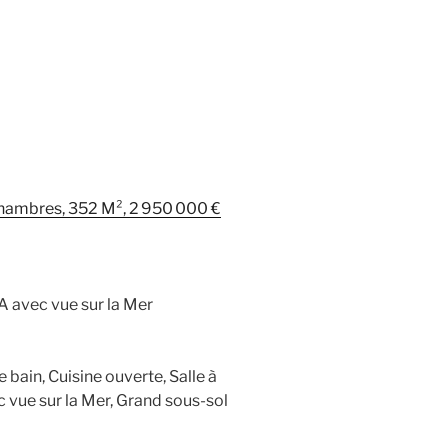
 Chambres, 352 M², 2 950 000 €
A avec vue sur la Mer
 bain, Cuisine ouverte, Salle à
vue sur la Mer, Grand sous-sol