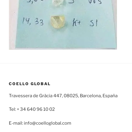
COELLO GLOBAL
Travessera de Gràcia 447, 08025, Barcelona, España
Tel: + 34 640 96 10 02
E-mail: info@coelloglobal.com