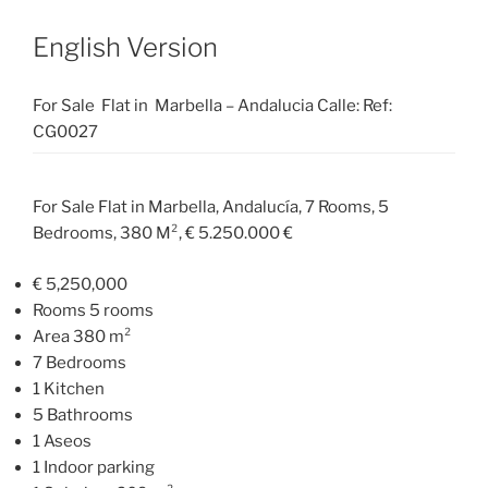
English Version
For Sale Flat in Marbella – Andalucia Calle: Ref:
CG0027
For Sale Flat in Marbella, Andalucía, 7 Rooms, 5
Bedrooms, 380 M², € 5.250.000 €
€ 5,250,000
Rooms 5 rooms
Area 380 m²
7 Bedrooms
1 Kitchen
5 Bathrooms
1 Aseos
1 Indoor parking