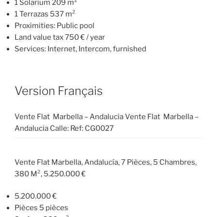
1 Solarium 209 m²
1 Terrazas 537 m²
Proximities: Public pool
Land value tax 750 € / year
Services: Internet, Intercom, furnished
Version Français
Vente Flat Marbella – Andalucia Vente Flat Marbella –
Andalucia Calle: Ref: CG0027
Vente Flat Marbella, Andalucía, 7 Pièces, 5 Chambres,
380 M², 5.250.000 €
5.200.000 €
Pièces 5 pièces