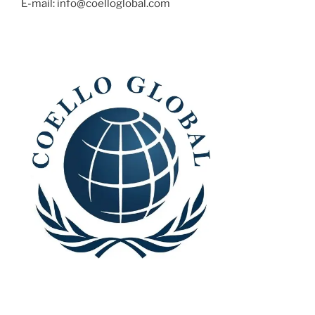
E-mail: info@coelloglobal.com