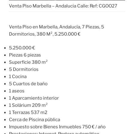
Venta Piso Marbella – Andalucia Calle: Ref: CGOO27
Venta Piso en Marbella, Andalucía, 7 Piezas, 5
Dormitorios, 380 M², 5.250.000 €
5.250.000 €
Piezas 6 piezas
Superficie 380 m²
5 Dormitorios
1 Cocina
5 Cuartos de baño
1 aseos
1 Aparcamiento interior
1 Solárium 209 m²
1 Terrazas 537 m2
Cerca de Piscina pública
Impuesto sobre Bienes Inmuebles 750 € / año