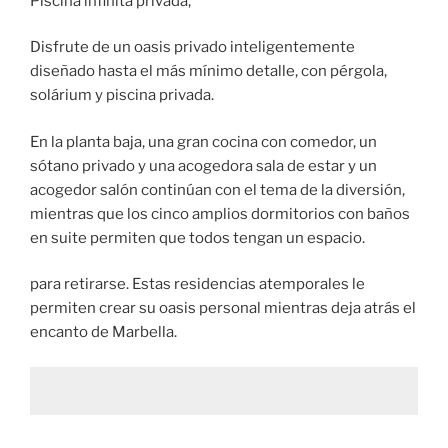
Piscina infinita privada,
Disfrute de un oasis privado inteligentemente
diseñado hasta el más mínimo detalle, con pérgola,
solárium y piscina privada.
En la planta baja, una gran cocina con comedor, un
sótano privado y una acogedora sala de estar y un
acogedor salón continúan con el tema de la diversión,
mientras que los cinco amplios dormitorios con baños
en suite permiten que todos tengan un espacio.
para retirarse. Estas residencias atemporales le
permiten crear su oasis personal mientras deja atrás el
encanto de Marbella.