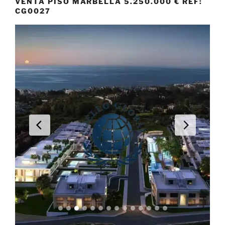
VENTA PISO MARBELLA 5.250.000 € REF:
CG0027