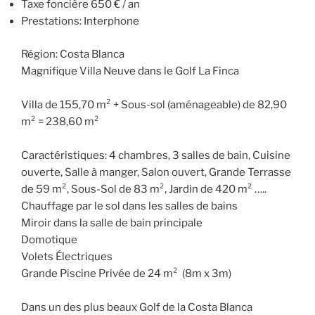
Taxe foncière 650 € / an
Prestations: Interphone
Région: Costa Blanca
Magnifique Villa Neuve dans le Golf La Finca
Villa de 155,70 m² + Sous-sol (aménageable) de 82,90
m² = 238,60 m²
Caractéristiques: 4 chambres, 3 salles de bain, Cuisine
ouverte, Salle à manger, Salon ouvert, Grande Terrasse
de 59 m², Sous-Sol de 83 m², Jardin de 420 m² …..
Chauffage par le sol dans les salles de bains
Miroir dans la salle de bain principale
Domotique
Volets Électriques
Grande Piscine Privée de 24 m² (8m x 3m)
Dans un des plus beaux Golf de la Costa Blanca