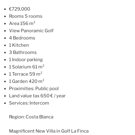
€729,000
Rooms 5 rooms
Area 156 m²
View Panoramic Golf
4 Bedrooms
1 Kitchen
3 Bathrooms
1 Indoor parking
1 Solarium 61 m²
1 Terrace 59 m²
1 Garden 420 m²
Proximities: Public pool
Land value tax 650 € / year
Services: Intercom
Region: Costa Blanca
Magnificent New Villa in Golf La Finca