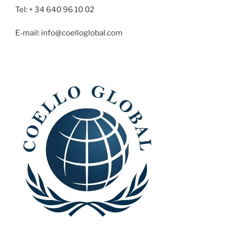
Tel: + 34 640 96 10 02
E-mail: info@coelloglobal.com