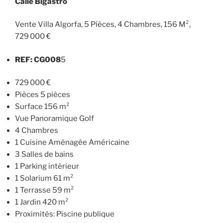
Calle Bigastro
Vente Villa Algorfa, 5 Pièces, 4 Chambres, 156 M²,
729 000 €
REF: CG008
5
729 000 €
Pièces 5 pièces
Surface 156 m²
Vue Panoramique Golf
4 Chambres
1 Cuisine Aménagée Américaine
3 Salles de bains
1 Parking intérieur
1 Solarium 61 m²
1 Terrasse 59 m²
1 Jardin 420 m²
Proximités: Piscine publique