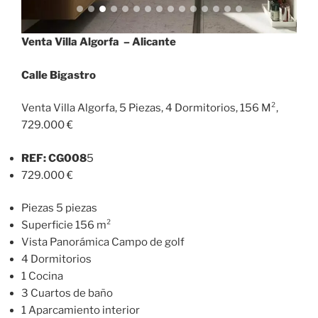
Venta Villa Algorfa – Alicante
Calle Bigastro
Venta Villa Algorfa, 5 Piezas, 4 Dormitorios, 156 M²,
729.000 €
REF: CG008
5
729.000 €
Piezas 5 piezas
Superficie 156 m²
Vista Panorámica Campo de golf
4 Dormitorios
1 Cocina
3 Cuartos de baño
1 Aparcamiento interior