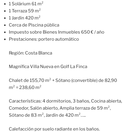
1 Solárium 61 m²
1 Terraza 59 m²
1 Jardín 420 m²
Cerca de Piscina pública
Impuesto sobre Bienes Inmuebles 650 € / año
Prestaciones: portero automático
Región: Costa Blanca
Magnífica Villa Nueva en Golf La Finca
Chalet de 155,70 m² + Sótano (convertible) de 82,90
m² = 238,60 m²
Características: 4 dormitorios, 3 baños, Cocina abierta,
Comedor, Salón abierto, Amplia terraza de 59 m²,
Sótano de 83 m², Jardín de 420 m²…..
Calefacción por suelo radiante en los baños.