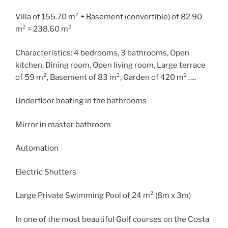
Villa of 155.70 m² + Basement (convertible) of 82.90
m² = 238.60 m²
Characteristics: 4 bedrooms, 3 bathrooms, Open
kitchen, Dining room, Open living room, Large terrace
of 59 m², Basement of 83 m², Garden of 420 m²…..
Underfloor heating in the bathrooms
Mirror in master bathroom
Automation
Electric Shutters
Large Private Swimming Pool of 24 m² (8m x 3m)
In one of the most beautiful Golf courses on the Costa