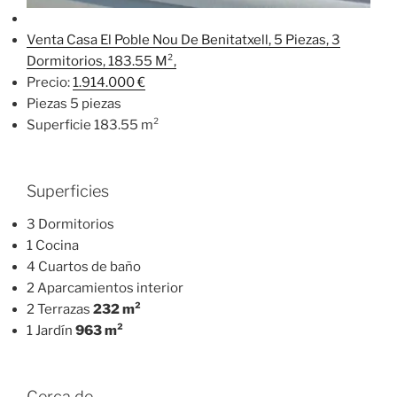
Venta Casa El Poble Nou De Benitatxell, 5 Piezas, 3
Dormitorios, 183.55 M²,
Precio:
1.914.000 €
Piezas 5 piezas
Superficie 183.55 m²
Superficies
3 Dormitorios
1 Cocina
4 Cuartos de baño
2 Aparcamientos interior
2 Terrazas
232 m²
1 Jardín
963 m²
Cerca de