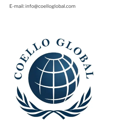
E-mail: info@coelloglobal.com