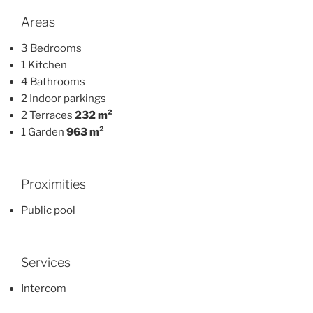
Areas
3 Bedrooms
1 Kitchen
4 Bathrooms
2 Indoor parkings
2 Terraces
232 m²
1 Garden
963 m²
Proximities
Public pool
Services
Intercom