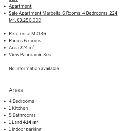
Apartment
Sale Apartment Marbella, 6 Rooms, 4 Bedrooms, 224
M², €3,250,000
Reference M0136
Rooms 6 rooms
Area 224 m²
View Panoramic Sea
No information available
Areas
4 Bedrooms
1 Kitchen
5 Bathrooms
1 Land
414 m²
1 Indoor parking