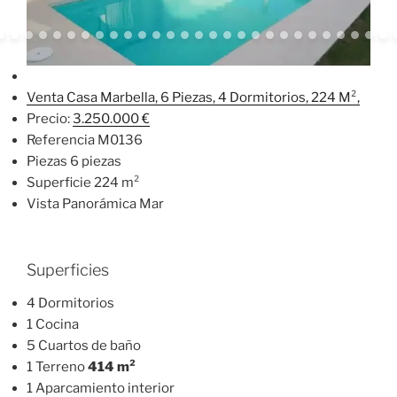
Venta Casa Marbella, 6 Piezas, 4 Dormitorios, 224 M²,
Precio:
3.250.000 €
Referencia M0136
Piezas 6 piezas
Superficie 224 m²
Vista Panorámica Mar
Superficies
4 Dormitorios
1 Cocina
5 Cuartos de baño
1 Terreno
414 m²
1 Aparcamiento interior