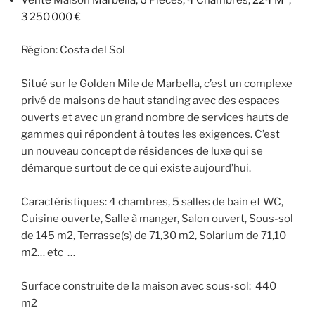
Vente
Maison
Marbella, 6 Pièces, 4 Chambres, 224 M²,
3 250 000 €
Région: Costa del Sol
Situé sur le Golden Mile de Marbella, c’est un complexe
privé de maisons de haut standing avec des espaces
ouverts et avec un grand nombre de services hauts de
gammes qui répondent à toutes les exigences. C’est
un nouveau concept de résidences de luxe qui se
démarque surtout de ce qui existe aujourd’hui.
Caractéristiques: 4 chambres, 5 salles de bain et WC,
Cuisine ouverte, Salle à manger, Salon ouvert, Sous-sol
de 145 m2, Terrasse(s) de 71,30 m2, Solarium de 71,10
m2… etc …
Surface construite de la maison avec sous-sol: 440
m2