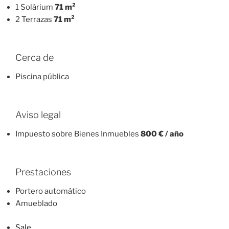
1 Solárium
71 m²
2 Terrazas
71 m²
Cerca de
Piscina pública
Aviso legal
Impuesto sobre Bienes Inmuebles
800 € / año
Prestaciones
Portero automático
Amueblado
Sale