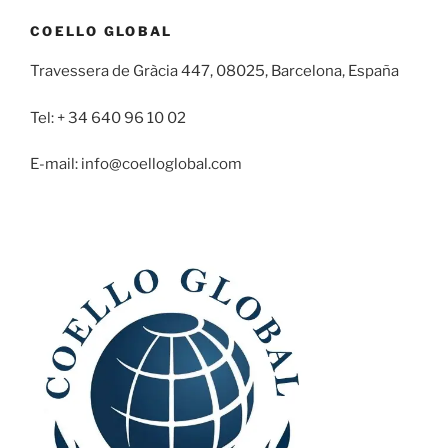
COELLO GLOBAL
Travessera de Gràcia 447, 08025, Barcelona, España
Tel: + 34 640 96 10 02
E-mail: info@coelloglobal.com