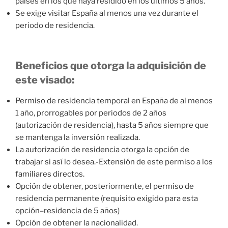
países en los que haya residido en los últimos 5 años.
Se exige visitar España al menos una vez durante el
periodo de residencia.
Beneficios que otorga la adquisición de
este visado:
Permiso de residencia temporal en España de al menos
1 año, prorrogables por periodos de 2 años
(autorización de residencia), hasta 5 años siempre que
se mantenga la inversión realizada.
La autorización de residencia otorga la opción de
trabajar si así lo desea.-Extensión de este permiso a los
familiares directos.
Opción de obtener, posteriormente, el permiso de
residencia permanente (requisito exigido para esta
opción–residencia de 5 años)
Opción de obtener la nacionalidad.