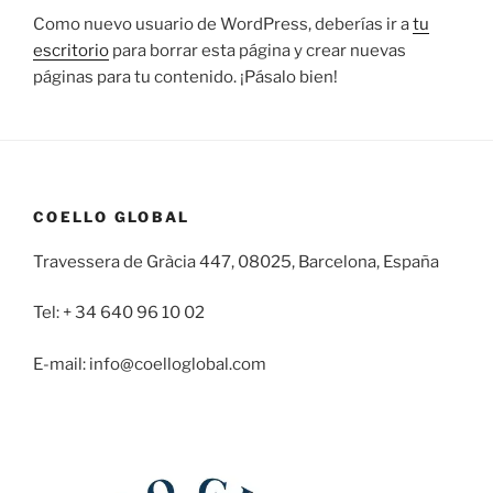
Como nuevo usuario de WordPress, deberías ir a
tu
escritorio
para borrar esta página y crear nuevas
páginas para tu contenido. ¡Pásalo bien!
COELLO GLOBAL
Travessera de Gràcia 447, 08025, Barcelona, España
Tel: + 34 640 96 10 02
E-mail: info@coelloglobal.com